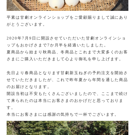
平素は甘劇オンラインショップをご愛顧賜りまして誠にあり
がとうございます。
2020年7月9日に開設させていただいた甘劇オンラインショ
ップもおかげさまで7か月半を経過いたしました。
夏商品から始まり秋商品、冬商品とこれまで大変多くのお客
さまにご購入いただきまして心より御礼を申し上げます。
先日より春商品となります甘劇新玉ねぎの予約注文を開始さ
せていただきましたが、これで昨年夏から年間を通した商品
のお届けとなります。
開設当初は不安もたくさんございましたので、ここまで続け
て来られたのは本当にお客さまのおかげだと思っておりま
す。
本当にお客さまには感謝の気持ちで一杯でございます。