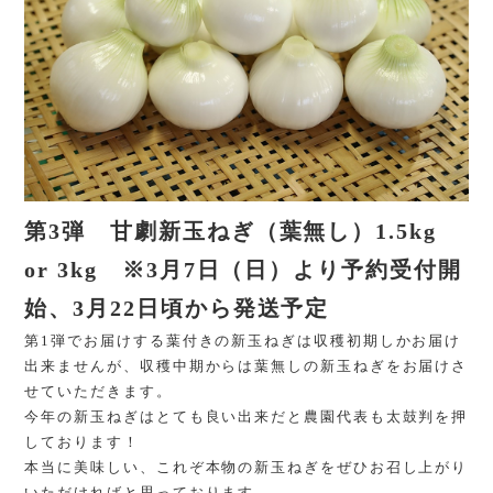
第3弾 甘劇新玉ねぎ（葉無し）1.5kg
or 3kg ※3月7日（日）より予約受付開
始、3月22日頃から発送予定
第1弾でお届けする葉付きの新玉ねぎは収穫初期しかお届け
出来ませんが、収穫中期からは葉無しの新玉ねぎをお届けさ
せていただきます。
今年の新玉ねぎはとても良い出来だと農園代表も太鼓判を押
しております！
本当に美味しい、これぞ本物の新玉ねぎをぜひお召し上がり
いただければと思っております。