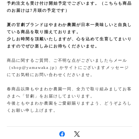
予約注文も受け付け開始予定でございます。（こちらも商品
のお届けは7月頭の予定です）
夏の甘劇ブランドはやまわか農園が日本一美味しいと自負し
ている商品を取り揃えております。
少しお時間を頂戴いたしますが、心を込めて生育してまいり
ますのでぜひ楽しみにお待ちくださいませ。
商品に関するご質問、ご不明な点がございましたらメール
（
shop@yamawaka.jp
）かサイトにございますメッセージ
にてお気軽にお問い合わせくださいませ。
春商品以降もやまわか農園一同、全力で取り組みましてお客
さまへ「甘劇」をお届けしてまいります。
今後ともやまわか農園をご愛顧賜りますよう、どうぞよろし
くお願い申し上げます。