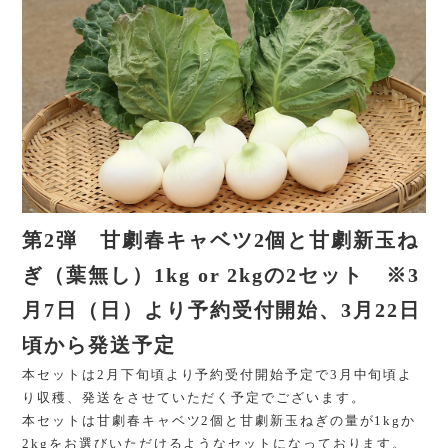
第2弾 甘劇春キャベツ2個と甘劇新玉ね
ぎ（葉無し）1kg or 2kgの2セット ※3
月7日（日）より予約受付開始、3月22日
頃から発送予定
本セットは2月下旬頃より予約受付開始予定で3月中旬頃よ
り収穫、発送をさせていただく予定でございます。
本セットは甘劇春キャベツ2個と甘劇新玉ねぎの量が1kgか
2kgをお選びいただけるようなセットになっております。