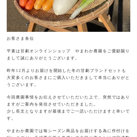
お客さま各位
平素は甘劇オンラインショップ やまわか農園をご愛顧賜り
まして誠にありがとうございます。
昨年12月よりお届けを開始した冬の甘劇ブランドセットも
大変多くのお客さまにご購入いただきまして本当にありがと
うございます。
今回農園事情をお伝えさせていただいた上で、突然ではあり
ますがご案内を発信させていただきました。
少し長文となりますが最後までご一読いただけますと幸いで
す。
やまわか農園では毎シーズン商品をお届けする為に作付けを