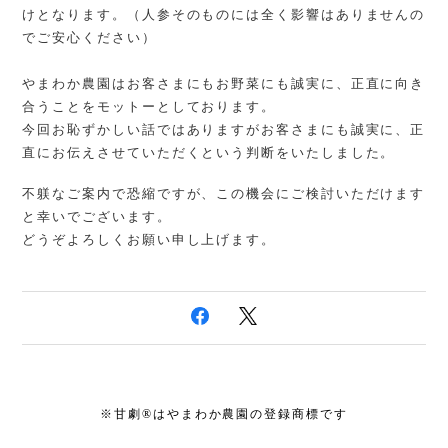
けとなります。（人参そのものには全く影響はありませんの
でご安心ください）
やまわか農園はお客さまにもお野菜にも誠実に、正直に向き
合うことをモットーとしております。
今回お恥ずかしい話ではありますがお客さまにも誠実に、正
直にお伝えさせていただくという判断をいたしました。
不躾なご案内で恐縮ですが、この機会にご検討いただけます
と幸いでございます。
どうぞよろしくお願い申し上げます。
※甘劇®はやまわか農園の登録商標です