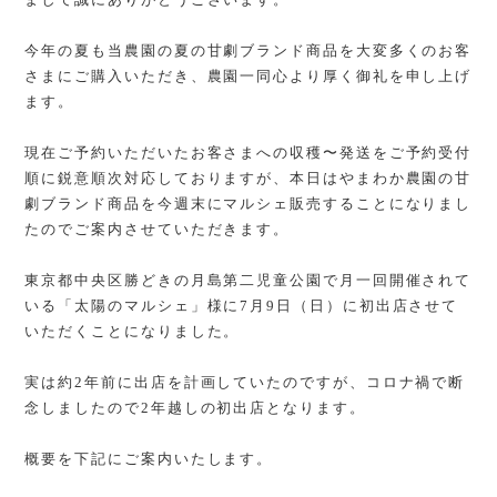
今年の夏も当農園の夏の甘劇ブランド商品を大変多くのお客
さまにご購入いただき、農園一同心より厚く御礼を申し上げ
ます。
現在ご予約いただいたお客さまへの収穫〜発送をご予約受付
順に鋭意順次対応しておりますが、本日はやまわか農園の甘
劇ブランド商品を今週末にマルシェ販売することになりまし
たのでご案内させていただきます。
東京都中央区勝どきの月島第二児童公園で月一回開催されて
いる「太陽のマルシェ」様に7月9日（日）に初出店させて
いただくことになりました。
実は約2年前に出店を計画していたのですが、コロナ禍で断
念しましたので2年越しの初出店となります。
概要を下記にご案内いたします。